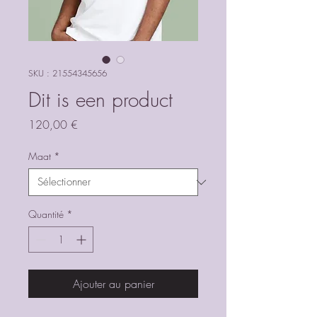
SKU : 21554345656
Dit is een product
Prix
120,00 €
Maat
*
Quantité
*
Ajouter au panier