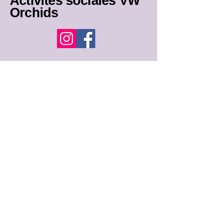
Activités sociales VW
Orchids
Orchidées